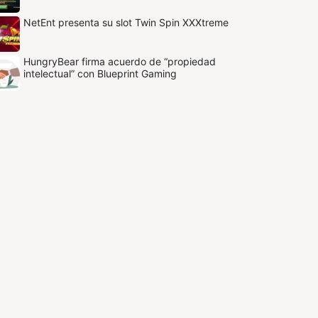
NetEnt presenta su slot Twin Spin XXXtreme
HungryBear firma acuerdo de “propiedad
intelectual” con Blueprint Gaming