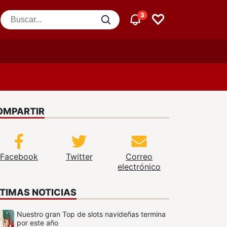
3
OMPARTIR
Facebook
Twitter
Correo
electrónico
TIMAS NOTICIAS
Nuestro gran Top de slots navideñas termina
por este año