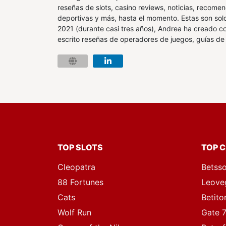
reseñas de slots, casino reviews, noticias, recom
deportivas y más, hasta el momento. Estas son sol
2021 (durante casi tres años), Andrea ha creado 
escrito reseñas de operadores de juegos, guías 
TOP SLOTS
TOP C
Cleopatra
Betss
88 Fortunes
Leove
Cats
Betito
Wolf Run
Gate 