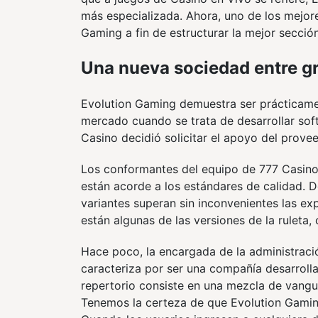
más especializada. Ahora, uno de los mejore
Gaming a fin de estructurar la mejor secció
Una nueva sociedad entre 
Evolution Gaming demuestra ser prácticame
mercado cuando se trata de desarrollar sof
Casino decidió solicitar el apoyo del prove
Los conformantes del equipo de 777 Casino
están acorde a los estándares de calidad. D
variantes superan sin inconvenientes las ex
están algunas de las versiones de la ruleta,
Hace poco, la encargada de la administraci
caracteriza por ser una compañía desarroll
repertorio consiste en una mezcla de vangua
Tenemos la certeza de que Evolution Gamin