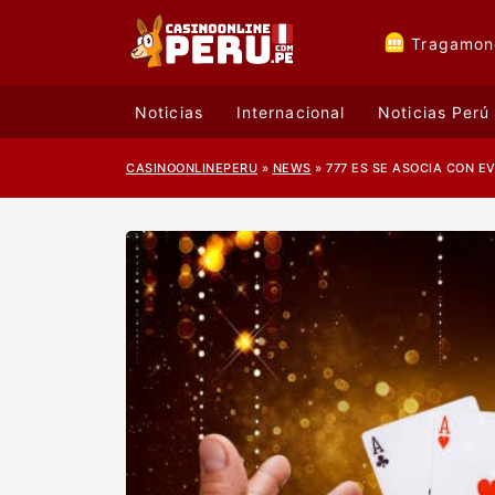
Tragamon
Noticias
Internacional
Noticias Perú
CASINOONLINEPERU
»
NEWS
»
777 ES SE ASOCIA CON E