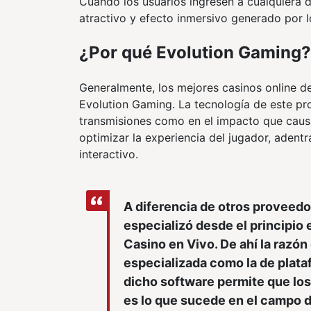
Cuando los usuarios ingresen a cualquiera de
atractivo y efecto inmersivo generado por 
¿Por qué Evolution Gaming?
Generalmente, los mejores casinos online d
Evolution Gaming. La tecnología de este pro
transmisiones como en el impacto que causa
optimizar la experiencia del jugador, aden
interactivo.
A diferencia de otros proveedo
especializó desde el principio 
Casino en Vivo. De ahí la razó
especializada como la de plat
dicho software permite que los
es lo que sucede en el campo d