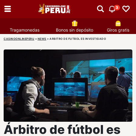
3
Tragamonedas
Bonos sin depósito
Giros gratis
CASINOONLINEPERU
»
NEWS
»
ARBITRO DE FUTBOL ES INVESTIGADO
Árbitro de fútbol es