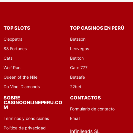
TOP SLOTS
TOP CASINOS EN PERÚ
Cleopatra
Betsson
88 Fortunes
Leovegas
Cats
Betiton
Wolf Run
Gate 777
Queen of the Nile
Betsafe
Da Vinci Diamonds
22bet
SOBRE
CONTACTOS
CASINOONLINEPERU.CO
M
Formulario de contacto
Términos y condiciones
Email
Política de privacidad
Infinileads SL