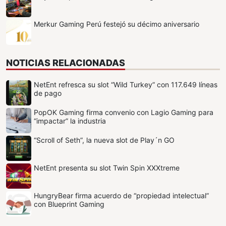
Merkur Gaming Perú festejó su décimo aniversario
NOTICIAS RELACIONADAS
NetEnt refresca su slot “Wild Turkey” con 117.649 líneas
de pago
PopOK Gaming firma convenio con Lagio Gaming para
“impactar” la industria
“Scroll of Seth”, la nueva slot de Play´n GO
NetEnt presenta su slot Twin Spin XXXtreme
HungryBear firma acuerdo de “propiedad intelectual”
con Blueprint Gaming