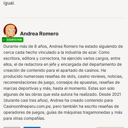
igual.
Andrea Romero
Durante más de 8 años, Andrea Romero ha estado siguiendo de
cerca cada hecho vinculado a la industria de azar. Como
escritora, editora y correctora, ha ejercido varios cargos, entre
ellos, el de redactora en jefe y encargada del departamento de
creación de contenido para el apartado de casinos. Ha
producido numerosas reseñas de slots, casino reviews, noticias,
recomendaciones de juego, consejos de apuestas, reseñas de
marcas deportivas y más, hasta el momento. Estas son solo
algunas de las obras que esta autora ha realizado. Desde 2021
(durante casi tres años), Andrea ha creado contenido para
Casinoonlineperu.com.pe, pero también ha escrito reseñas de
operadores de juegos, guías de máquinas tragamonedas y más
para otras compañías.