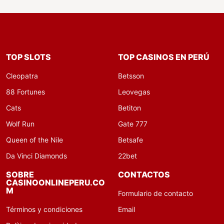
TOP SLOTS
TOP CASINOS EN PERÚ
Cleopatra
Betsson
88 Fortunes
Leovegas
Cats
Betiton
Wolf Run
Gate 777
Queen of the Nile
Betsafe
Da Vinci Diamonds
22bet
SOBRE
CONTACTOS
CASINOONLINEPERU.CO
M
Formulario de contacto
Términos y condiciones
Email