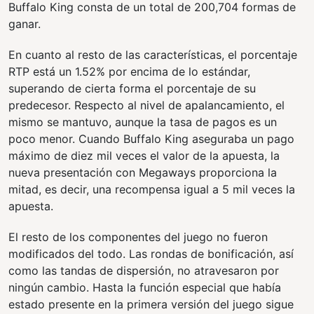
Buffalo King consta de un total de 200,704 formas de
ganar.
En cuanto al resto de las características, el porcentaje
RTP está un 1.52% por encima de lo estándar,
superando de cierta forma el porcentaje de su
predecesor. Respecto al nivel de apalancamiento, el
mismo se mantuvo, aunque la tasa de pagos es un
poco menor. Cuando Buffalo King aseguraba un pago
máximo de diez mil veces el valor de la apuesta, la
nueva presentación con Megaways proporciona la
mitad, es decir, una recompensa igual a 5 mil veces la
apuesta.
El resto de los componentes del juego no fueron
modificados del todo. Las rondas de bonificación, así
como las tandas de dispersión, no atravesaron por
ningún cambio. Hasta la función especial que había
estado presente en la primera versión del juego sigue