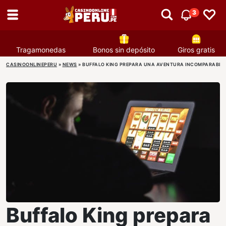
3
Tragamonedas
Bonos sin depósito
Giros gratis
CASINOONLINEPERU
»
NEWS
»
BUFFALO KING PREPARA UNA AVENTURA INCOMPARABLE
Buffalo King prepara