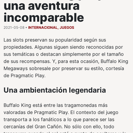
una aventura
incomparable
2021-05-08 •
INTERNACIONAL
,
JUEGOS
Las slots preservan su popularidad según sus
propiedades. Algunas siguen siendo reconocidas por
sus temáticas o destacan simplemente por el tamaño
de sus recompensas. Y, para esta ocasión, Buffalo King
Megaways sobresale por preservar su estilo, cortesía
de Pragmatic Play.
Una ambientación legendaria
Buffalo King está entre las tragamonedas más
valoradas de Pragmatic Play. El contexto del juego
transporta a los fanáticos a lo que parece ser las
cercanías del Gran Cañón. No sólo con ello, todo