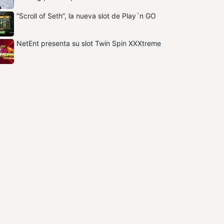
“Scroll of Seth”, la nueva slot de Play´n GO
NetEnt presenta su slot Twin Spin XXXtreme