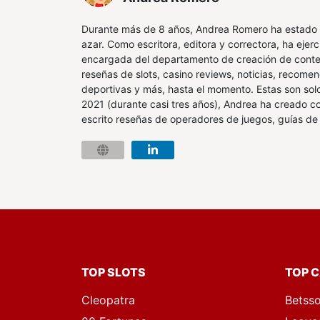
Durante más de 8 años, Andrea Romero ha estado s
azar. Como escritora, editora y correctora, ha ejerc
encargada del departamento de creación de conte
reseñas de slots, casino reviews, noticias, recom
deportivas y más, hasta el momento. Estas son sol
2021 (durante casi tres años), Andrea ha creado 
escrito reseñas de operadores de juegos, guías 
TOP SLOTS
TOP C
Cleopatra
Betss