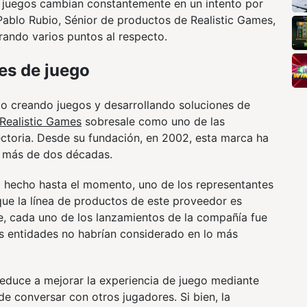
os juegos cambian constantemente en un intento por
 Pablo Rubio, Sénior de productos de Realistic Games,
arando varios puntos al respecto.
es de juego
 creando juegos y desarrollando soluciones de
Realistic Games
sobresale como uno de las
ctoria. Desde su fundación, en 2002, esta marca ha
e más de dos décadas.
a hecho hasta el momento, uno de los representantes
ue la línea de productos de este proveedor es
ue, cada uno de los lanzamientos de la compañía fue
as entidades no habrían considerado en lo más
 reduce a mejorar la experiencia de juego mediante
de conversar con otros jugadores. Si bien, la