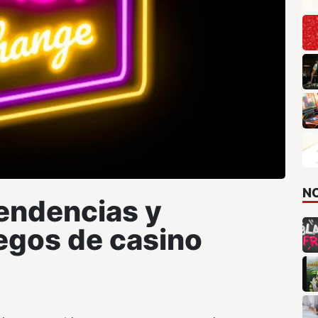
N
endencias y
egos de casino