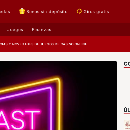
edas
Bonos sin depósito
Giros gratis
Juegos
Finanzas
CIAS Y NOVEDADES DE JUEGOS DE CASINO ONLINE
C
ÚL