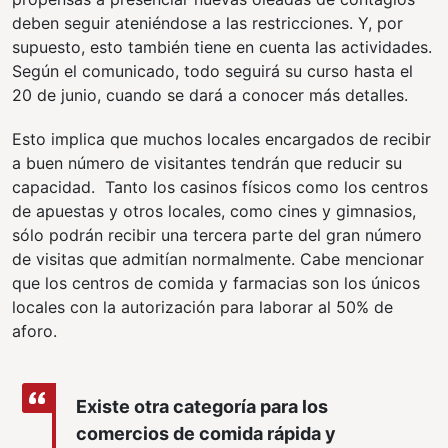
deben seguir ateniéndose a las restricciones. Y, por
supuesto, esto también tiene en cuenta las actividades.
Según el comunicado, todo seguirá su curso hasta el
20 de junio, cuando se dará a conocer más detalles.
Esto implica que muchos locales encargados de recibir
a buen número de visitantes tendrán que reducir su
capacidad. Tanto los casinos físicos como los centros
de apuestas y otros locales, como cines y gimnasios,
sólo podrán recibir una tercera parte del gran número
de visitas que admitían normalmente. Cabe mencionar
que los centros de comida y farmacias son los únicos
locales con la autorización para laborar al 50% de
aforo.
Existe otra categoría para los
comercios de comida rápida y