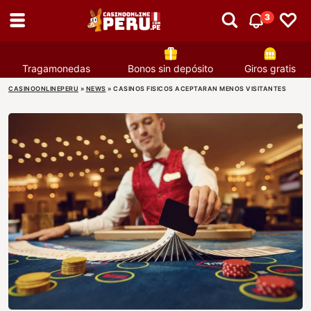
3
Tragamonedas
Bonos sin depósito
Giros gratis
CASINOONLINEPERU
»
NEWS
»
CASINOS FISICOS ACEPTARAN MENOS VISITANTES