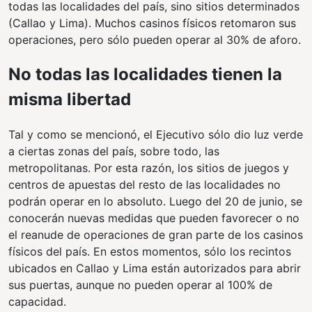
todas las localidades del país, sino sitios determinados
(Callao y Lima). Muchos casinos físicos retomaron sus
operaciones, pero sólo pueden operar al 30% de aforo.
No todas las localidades tienen la
misma libertad
Tal y como se mencionó, el Ejecutivo sólo dio luz verde
a ciertas zonas del país, sobre todo, las
metropolitanas. Por esta razón, los sitios de juegos y
centros de apuestas del resto de las localidades no
podrán operar en lo absoluto. Luego del 20 de junio, se
conocerán nuevas medidas que pueden favorecer o no
el reanude de operaciones de gran parte de los casinos
físicos del país. En estos momentos, sólo los recintos
ubicados en Callao y Lima están autorizados para abrir
sus puertas, aunque no pueden operar al 100% de
capacidad.