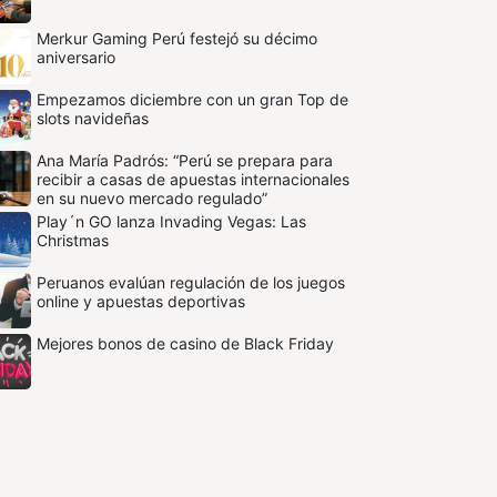
Merkur Gaming Perú festejó su décimo
aniversario
Empezamos diciembre con un gran Top de
slots navideñas
Ana María Padrós: “Perú se prepara para
recibir a casas de apuestas internacionales
en su nuevo mercado regulado”
Play´n GO lanza Invading Vegas: Las
Christmas
Peruanos evalúan regulación de los juegos
online y apuestas deportivas
Mejores bonos de casino de Black Friday