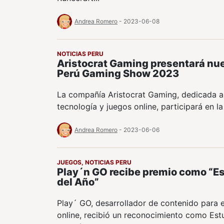
Andrea Romero
- 2023-06-08
NOTICIAS PERU
Aristocrat Gaming presentará nu
Perú Gaming Show 2023
La compañía Aristocrat Gaming, dedicada al
tecnología y juegos online, participará en l
Andrea Romero
- 2023-06-06
JUEGOS
,
NOTICIAS PERU
Play´n GO recibe premio como “E
del Año”
Play´ GO, desarrollador de contenido para e
online, recibió un reconocimiento como Es