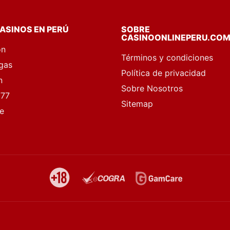
ASINOS EN PERÚ
SOBRE
CASINOONLINEPERU.CO
on
Términos y condiciones
gas
Política de privacidad
n
Sobre Nosotros
777
Sitemap
e