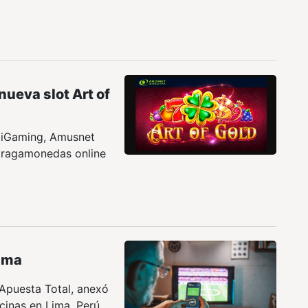
ueva slot Art of
a iGaming, Amusnet
 tragamonedas online
Lima
 Apuesta Total, anexó
cinas en Lima, Perú,