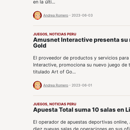
en la últi...
Andrea Romero
- 2023-06-03
JUEGOS
,
NOTICIAS PERU
Amusnet Interactive presenta su n
Gold
El proveedor de productos y servicios par
Interactive, promociona su nuevo juego de
titulado Art of Go...
Andrea Romero
- 2023-06-01
JUEGOS
,
NOTICIAS PERU
Apuesta Total suma 10 salas en 
El operador de apuestas deportivas online,
diez nuevas salas de operaciones en sus ofi