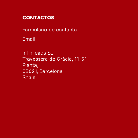
CONTACTOS
M
Formulario de contacto
Email
Infinileads SL
Travessera de Gràcia, 11, 5ª
Planta,
08021, Barcelona
Spain