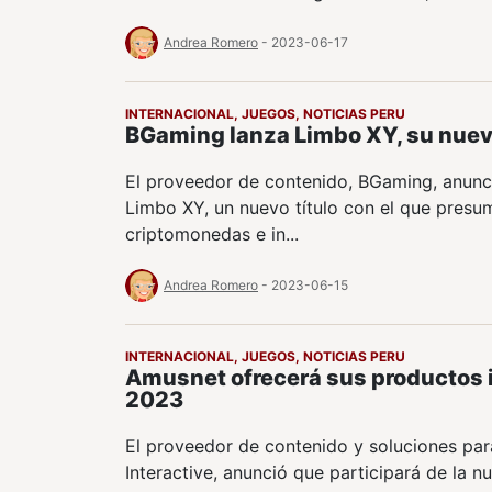
Andrea Romero
- 2023-06-17
INTERNACIONAL
,
JUEGOS
,
NOTICIAS PERU
BGaming lanza Limbo XY, su nuevo
El proveedor de contenido, BGaming, anunc
Limbo XY, un nuevo título con el que presu
criptomonedas e in...
Andrea Romero
- 2023-06-15
INTERNACIONAL
,
JUEGOS
,
NOTICIAS PERU
Amusnet ofrecerá sus productos
2023
El proveedor de contenido y soluciones pa
Interactive, anunció que participará de la 