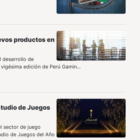
evos productos en
 desarrollo de
a vigésima edición de Perú Gamin...
studio de Juegos
l sector de juego
tudio de Juegos del Año