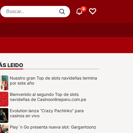
3
ÁS LEIDO
Nuestro gran Top de slots navideñas termina
por este año
Bienvenido al segundo Top de slots
navideñas de Casinoonlineperu.com.pe
Evolution lanza “Crazy Pachinko” para
casinos en vivo
Play´n Go presenta nueva slot: Gargantoonz