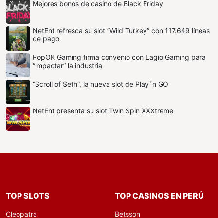
Mejores bonos de casino de Black Friday
NetEnt refresca su slot “Wild Turkey” con 117.649 líneas
de pago
PopOK Gaming firma convenio con Lagio Gaming para
“impactar” la industria
“Scroll of Seth”, la nueva slot de Play´n GO
NetEnt presenta su slot Twin Spin XXXtreme
TOP SLOTS
TOP CASINOS EN PERÚ
Cleopatra
Betsson