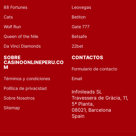
88 Fortunes
Leovegas
Cats
Betiton
Wolf Run
Gate 777
Queen of the Nile
Betsafe
Da Vinci Diamonds
22bet
SOBRE
CONTACTOS
CASINOONLINEPERU.CO
M
Formulario de contacto
Términos y condiciones
Email
Política de privacidad
Infinileads SL
Travessera de Gràcia, 11,
Sobre Nosotros
5ª Planta,
Sitemap
08021, Barcelona
Spain