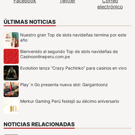
Facebook
Twitter
Correo
electrónico
ÚLTIMAS NOTICIAS
Nuestro gran Top de slots navideñas termina por este
año
Bienvenido al segundo Top de slots navideñas de
Casinoonlineperu.com.pe
Evolution lanza “Crazy Pachinko” para casinos en vivo
Play´n Go presenta nueva slot: Gargantoonz
Merkur Gaming Perú festejó su décimo aniversario
NOTICIAS RELACIONADAS