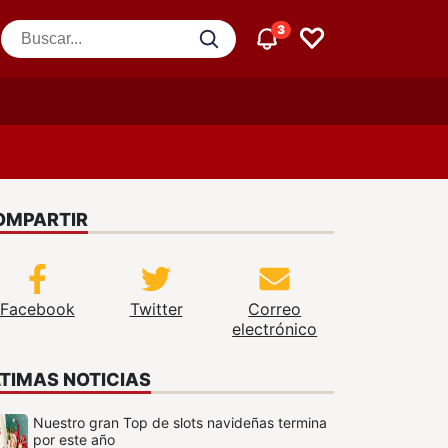
3
OMPARTIR
Facebook
Twitter
Correo
electrónico
TIMAS NOTICIAS
Nuestro gran Top de slots navideñas termina
por este año