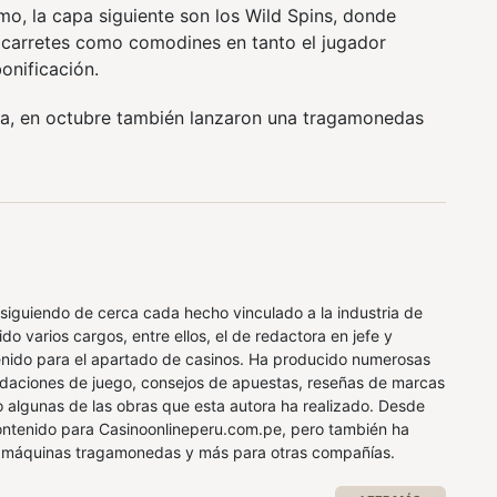
smo, la capa siguiente son los Wild Spins, donde
s carretes como comodines en tanto el jugador
bonificación.
oca, en octubre también lanzaron una tragamonedas
iguiendo de cerca cada hecho vinculado a la industria de
ido varios cargos, entre ellos, el de redactora en jefe y
nido para el apartado de casinos. Ha producido numerosas
endaciones de juego, consejos de apuestas, reseñas de marcas
o algunas de las obras que esta autora ha realizado. Desde
contenido para Casinoonlineperu.com.pe, pero también ha
de máquinas tragamonedas y más para otras compañías.