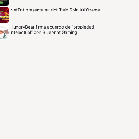
NetEnt presenta su slot Twin Spin XXXtreme
HungryBear firma acuerdo de “propiedad
intelectual” con Blueprint Gaming