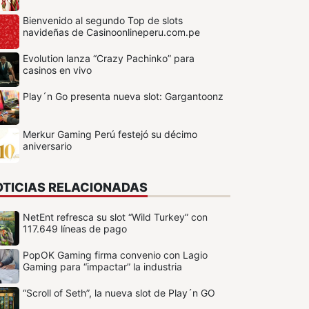
Bienvenido al segundo Top de slots
navideñas de Casinoonlineperu.com.pe
Evolution lanza “Crazy Pachinko” para
casinos en vivo
Play´n Go presenta nueva slot: Gargantoonz
Merkur Gaming Perú festejó su décimo
aniversario
OTICIAS RELACIONADAS
NetEnt refresca su slot “Wild Turkey” con
117.649 líneas de pago
PopOK Gaming firma convenio con Lagio
Gaming para “impactar” la industria
“Scroll of Seth”, la nueva slot de Play´n GO