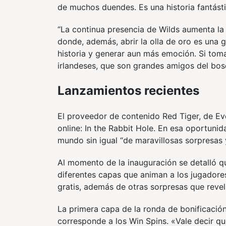
de muchos duendes. Es una historia fantást
“La continua presencia de Wilds aumenta la
donde, además, abrir la olla de oro es una g
historia y generar aun más emoción. Si toma
irlandeses, que son grandes amigos del bos
Lanzamientos recientes
El proveedor de contenido Red Tiger, de Ev
online: In the Rabbit Hole. En esa oportuni
mundo sin igual “de maravillosas sorpresas y
Al momento de la inauguración se detalló q
diferentes capas que animan a los jugadores 
gratis, además de otras sorpresas que revel
La primera capa de la ronda de bonificació
corresponde a los Win Spins. «Vale decir qu