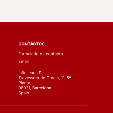
CONTACTOS
M
Formulario de contacto
Email
Infinileads SL
Travessera de Gràcia, 11, 5ª
Planta,
08021, Barcelona
Spain