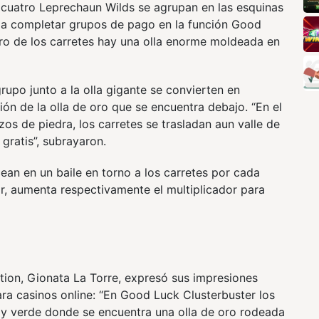
e cuatro Leprechaun Wilds se agrupan en las esquinas
s a completar grupos de pago en la función Good
tro de los carretes hay una olla enorme moldeada en
rupo junto a la olla gigante se convierten en
ión de la olla de oro que se encuentra debajo. “En el
 de piedra, los carretes se trasladan aun valle de
 gratis”, subrayaron.
ean en un baile en torno a los carretes por cada
r, aumenta respectivamente el multiplicador para
tion, Gionata La Torre, expresó sus impresiones
a casinos online: “En Good Luck Clusterbuster los
 y verde donde se encuentra una olla de oro rodeada