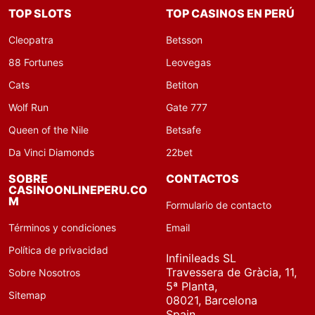
TOP SLOTS
TOP CASINOS EN PERÚ
Cleopatra
Betsson
88 Fortunes
Leovegas
Cats
Betiton
Wolf Run
Gate 777
Queen of the Nile
Betsafe
Da Vinci Diamonds
22bet
SOBRE
CONTACTOS
CASINOONLINEPERU.CO
M
Formulario de contacto
Términos y condiciones
Email
Política de privacidad
Infinileads SL
Travessera de Gràcia, 11,
Sobre Nosotros
5ª Planta,
Sitemap
08021, Barcelona
Spain