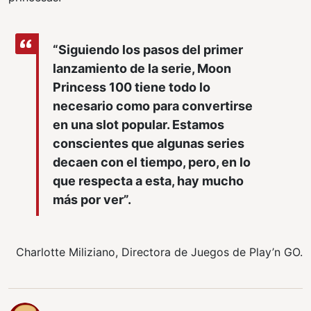
“Siguiendo los pasos del primer
lanzamiento de la serie, Moon
Princess 100 tiene todo lo
necesario como para convertirse
en una slot popular. Estamos
conscientes que algunas series
decaen con el tiempo, pero, en lo
que respecta a esta, hay mucho
más por ver”.
Charlotte Miliziano, Directora de Juegos de Play’n GO.