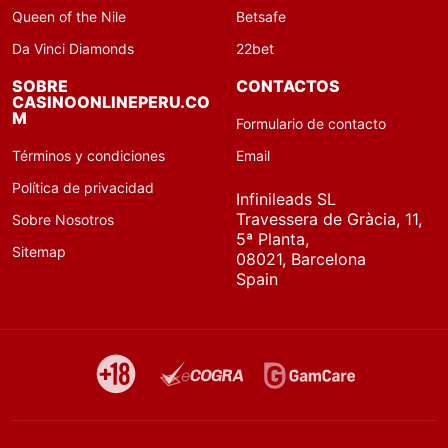
Queen of the Nile
Betsafe
Da Vinci Diamonds
22bet
SOBRE
CONTACTOS
CASINOONLINEPERU.CO
M
Formulario de contacto
Términos y condiciones
Email
Política de privacidad
Infinileads SL
Travessera de Gràcia, 11,
Sobre Nosotros
5ª Planta,
Sitemap
08021, Barcelona
Spain