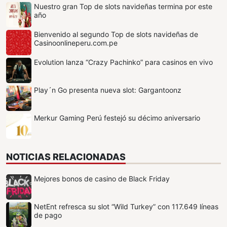
Nuestro gran Top de slots navideñas termina por este
año
Bienvenido al segundo Top de slots navideñas de
Casinoonlineperu.com.pe
Evolution lanza “Crazy Pachinko” para casinos en vivo
Play´n Go presenta nueva slot: Gargantoonz
Merkur Gaming Perú festejó su décimo aniversario
NOTICIAS RELACIONADAS
Mejores bonos de casino de Black Friday
NetEnt refresca su slot “Wild Turkey” con 117.649 líneas
de pago