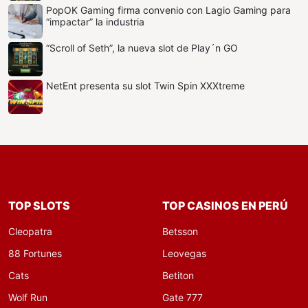
PopOK Gaming firma convenio con Lagio Gaming para
“impactar” la industria
“Scroll of Seth”, la nueva slot de Play´n GO
NetEnt presenta su slot Twin Spin XXXtreme
TOP SLOTS
TOP CASINOS EN PERÚ
Cleopatra
Betsson
88 Fortunes
Leovegas
Cats
Betiton
Wolf Run
Gate 777