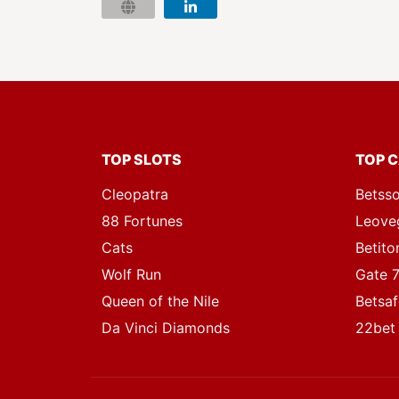
TOP SLOTS
TOP C
Cleopatra
Betss
88 Fortunes
Leove
Cats
Betito
Wolf Run
Gate 
Queen of the Nile
Betsaf
Da Vinci Diamonds
22bet