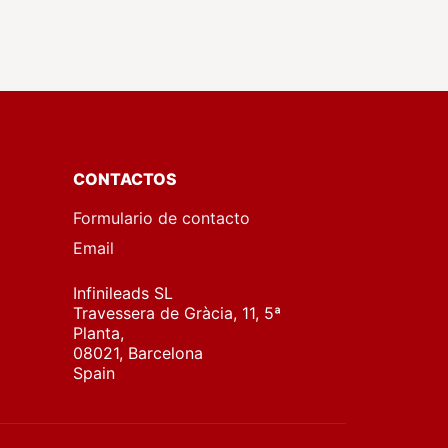
CONTACTOS
M
Formulario de contacto
Email
Infinileads SL
Travessera de Gràcia, 11, 5ª
Planta,
08021, Barcelona
Spain