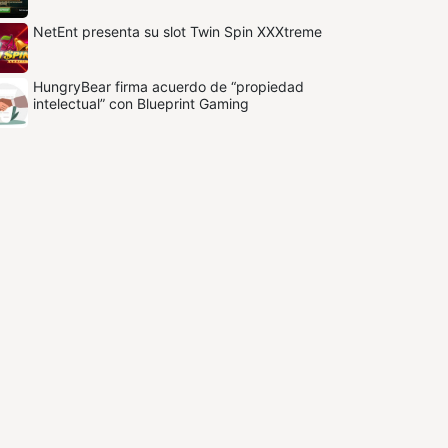
NetEnt presenta su slot Twin Spin XXXtreme
HungryBear firma acuerdo de “propiedad
intelectual” con Blueprint Gaming