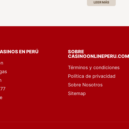
LEER MÁS
ASINOS EN PERÚ
SOBRE
CASINOONLINEPERU.CO
on
Términos y condiciones
gas
Política de privacidad
n
Sobre Nosotros
777
Sitemap
e