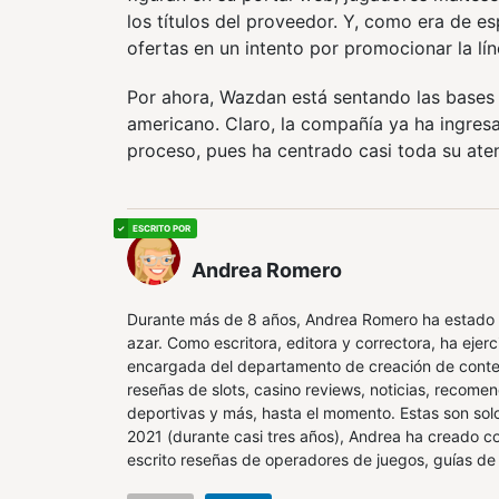
los títulos del proveedor. Y, como era de e
ofertas en un intento por promocionar la lí
Por ahora, Wazdan está sentando las bases 
americano. Claro, la compañía ya ha ingresa
proceso, pues ha centrado casi toda su aten
Andrea Romero
Durante más de 8 años, Andrea Romero ha estado s
azar. Como escritora, editora y correctora, ha ejerc
encargada del departamento de creación de conte
reseñas de slots, casino reviews, noticias, recom
deportivas y más, hasta el momento. Estas son sol
2021 (durante casi tres años), Andrea ha creado 
escrito reseñas de operadores de juegos, guías 