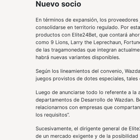
Nuevo socio
En términos de expansión, los proveedores 
consolidarse en territorio regulado. Por es
productos con Elite24Bet, que contará ahor
como 9 Lions, Larry the Leprechaun, Fortun
de las tragamonedas que integran actualment
habrá nuevas variantes disponibles.
Según los lineamientos del convenio, Wazda
juegos provistos de dotes especiales, tale
Luego de anunciarse todo lo referente a la 
departamentos de Desarrollo de Wazdan. Be
relacionarnos con empresas que compartan 
los requisitos”.
Sucesivamente, el dirigente general de Eli
de un mercado exigente y de la posibilidad