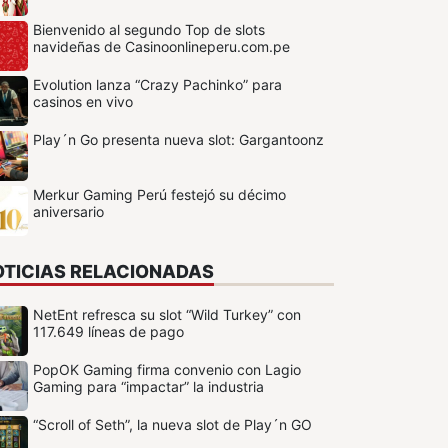
Bienvenido al segundo Top de slots
navideñas de Casinoonlineperu.com.pe
Evolution lanza “Crazy Pachinko” para
casinos en vivo
Play´n Go presenta nueva slot: Gargantoonz
Merkur Gaming Perú festejó su décimo
aniversario
OTICIAS RELACIONADAS
NetEnt refresca su slot “Wild Turkey” con
117.649 líneas de pago
PopOK Gaming firma convenio con Lagio
Gaming para “impactar” la industria
“Scroll of Seth”, la nueva slot de Play´n GO