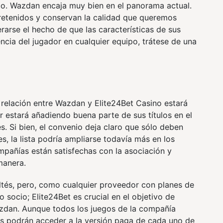
o. Wazdan encaja muy bien en el panorama actual.
retenidos y conservan la calidad que queremos
rarse el hecho de que las características de sus
ncia del jugador en cualquier equipo, trátese de una
 relación entre Wazdan y Elite24Bet Casino estará
 estará añadiendo buena parte de sus títulos en el
. Si bien, el convenio deja claro que sólo deben
, la lista podría ampliarse todavía más en los
pañías están satisfechas con la asociación y
manera.
ltés, pero, como cualquier proveedor con planes de
o socio; Elite24Bet es crucial en el objetivo de
azdan. Aunque todos los juegos de la compañía
es podrán acceder a la versión paga de cada uno de