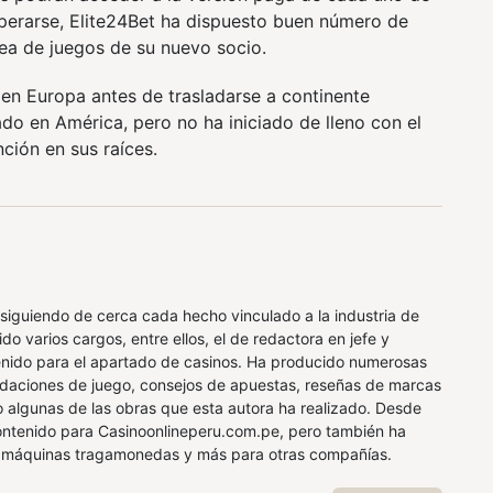
sperarse, Elite24Bet ha dispuesto buen número de
nea de juegos de su nuevo socio.
en Europa antes de trasladarse a continente
do en América, pero no ha iniciado de lleno con el
ción en sus raíces.
iguiendo de cerca cada hecho vinculado a la industria de
ido varios cargos, entre ellos, el de redactora en jefe y
nido para el apartado de casinos. Ha producido numerosas
endaciones de juego, consejos de apuestas, reseñas de marcas
o algunas de las obras que esta autora ha realizado. Desde
contenido para Casinoonlineperu.com.pe, pero también ha
de máquinas tragamonedas y más para otras compañías.