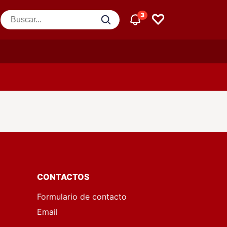
3
CONTACTOS
M
Formulario de contacto
Email