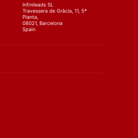
Infinileads SL
Travessera de Gràcia, 11, 5ª
Planta,
08021, Barcelona
Spain