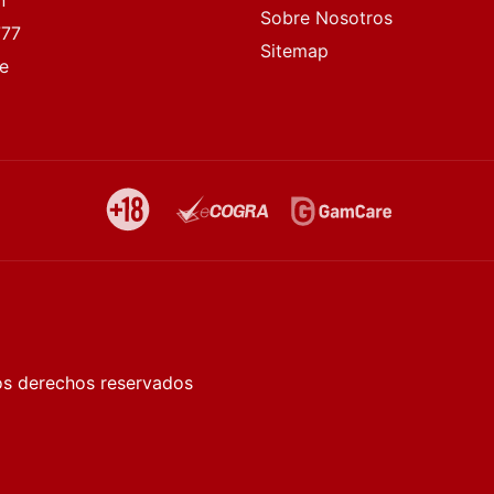
Sobre Nosotros
777
Sitemap
e
os derechos reservados