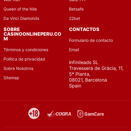
Queen of the Nile
Betsafe
Da Vinci Diamonds
22bet
SOBRE
CONTACTOS
CASINOONLINEPERU.CO
M
Formulario de contacto
Términos y condiciones
Email
Política de privacidad
Infinileads SL
Travessera de Gràcia, 11,
Sobre Nosotros
5ª Planta,
Sitemap
08021, Barcelona
Spain