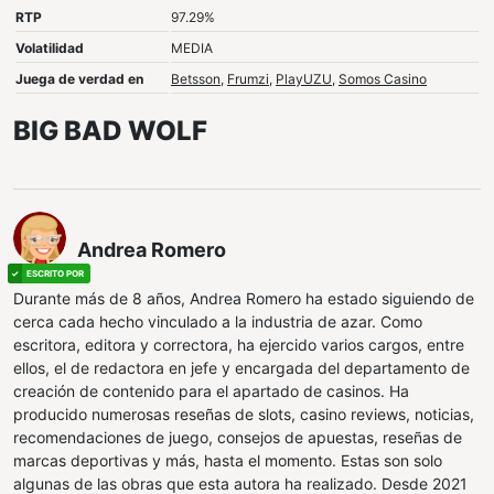
RTP
97.29%
Volatilidad
MEDIA
Juega de verdad en
Betsson
,
Frumzi
,
PlayUZU
,
Somos Casino
BIG BAD WOLF
Andrea Romero
Durante más de 8 años, Andrea Romero ha estado siguiendo de
cerca cada hecho vinculado a la industria de azar. Como
escritora, editora y correctora, ha ejercido varios cargos, entre
ellos, el de redactora en jefe y encargada del departamento de
creación de contenido para el apartado de casinos. Ha
producido numerosas reseñas de slots, casino reviews, noticias,
recomendaciones de juego, consejos de apuestas, reseñas de
marcas deportivas y más, hasta el momento. Estas son solo
algunas de las obras que esta autora ha realizado. Desde 2021