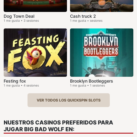
Dog Town Deal
Cash truck 2
1 me gusta • 3 sesiones
1 me gusta • sesiones
Festing fox
Brooklyn Bootleggers
1 me gusta • 4 sesiones
1 me gusta • 1 sesiones
VER TODOS LOS QUICKSPIN SLOTS
NUESTROS CASINOS PREFERIDOS PARA
JUGAR
BIG BAD WOLF
EN: