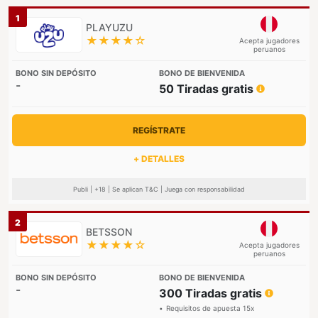
1
★★★★☆
Acepta jugadores
peruanos
-
50 Tiradas gratis
REGÍSTRATE
+ DETALLES
Publi | +18 | Se aplican T&C | Juega con responsabilidad
2
★★★★☆
Acepta jugadores
peruanos
-
300 Tiradas gratis
Requisitos de apuesta 15x