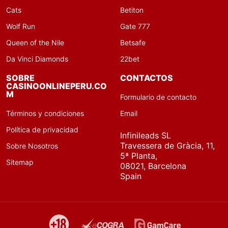
Cats
Betiton
Wolf Run
Gate 777
Queen of the Nile
Betsafe
Da Vinci Diamonds
22bet
SOBRE
CONTACTOS
CASINOONLINEPERU.CO
M
Formulario de contacto
Términos y condiciones
Email
Política de privacidad
Infinileads SL
Travessera de Gràcia, 11,
Sobre Nosotros
5ª Planta,
Sitemap
08021, Barcelona
Spain