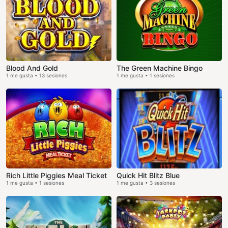
Blood And Gold
The Green Machine Bingo
1 me gusta • 13 sesiones
1 me gusta • 1 sesiones
Rich Little Piggies Meal Ticket
Quick Hit Blitz Blue
1 me gusta • 1 sesiones
1 me gusta • 3 sesiones