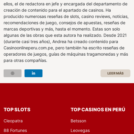
ellos, el de redactora en jefe y encargada del departamento de
creación de contenido para el apartado de casinos. Ha
producido numerosas reseñas de slots, casino reviews, noticias,
recomendaciones de juego, consejos de apuestas, reseñas de
marcas deportivas y más, hasta el momento. Estas son solo
algunas de las obras que esta autora ha realizado. Desde 2021
(durante casi tres años), Andrea ha creado contenido para
Casinoonlineperu.com.pe, pero también ha escrito reseñas de
operadores de juegos, guías de máquinas tragamonedas y más
para otras compañías.
LEER MÁS
TOP SLOTS
TOP CASINOS EN PERÚ
Cleopatra
Betsson
88 Fortunes
Leovegas