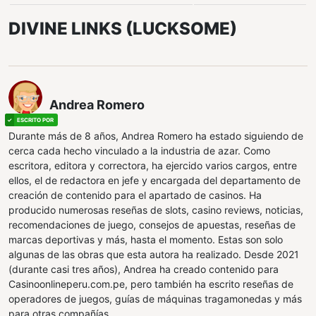
DIVINE LINKS (LUCKSOME)
Andrea Romero
Durante más de 8 años, Andrea Romero ha estado siguiendo de
cerca cada hecho vinculado a la industria de azar. Como
escritora, editora y correctora, ha ejercido varios cargos, entre
ellos, el de redactora en jefe y encargada del departamento de
creación de contenido para el apartado de casinos. Ha
producido numerosas reseñas de slots, casino reviews, noticias,
recomendaciones de juego, consejos de apuestas, reseñas de
marcas deportivas y más, hasta el momento. Estas son solo
algunas de las obras que esta autora ha realizado. Desde 2021
(durante casi tres años), Andrea ha creado contenido para
Casinoonlineperu.com.pe, pero también ha escrito reseñas de
operadores de juegos, guías de máquinas tragamonedas y más
para otras compañías.