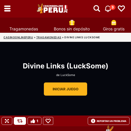
3
Tragamonedas
Bonos sin depósito
Giros gratis
CASINOONLINEPERU
»
TRAGAMONEDAS
»
DIVINE LINKS LUCKSOME
Divine Links (LuckSome)
de
LuckSome
INICIAR JUEGO
1
REPORTAR UN PROBLEMA