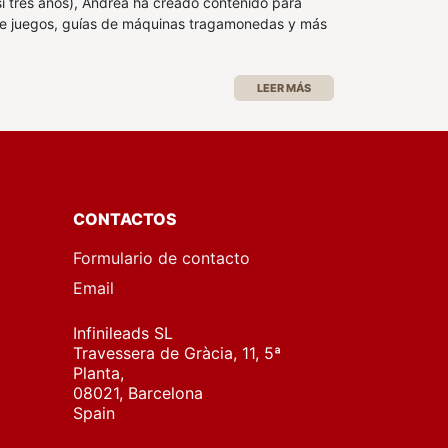
i tres años), Andrea ha creado contenido para
de juegos, guías de máquinas tragamonedas y más
LEER MÁS
CONTACTOS
M
Formulario de contacto
Email
Infinileads SL
Travessera de Gràcia, 11, 5ª
Planta,
08021, Barcelona
Spain