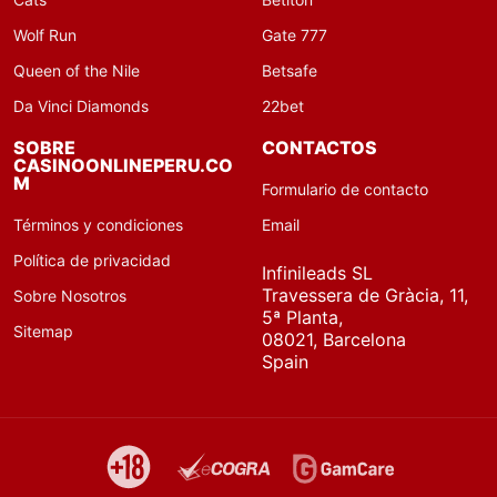
Wolf Run
Gate 777
Queen of the Nile
Betsafe
Da Vinci Diamonds
22bet
SOBRE
CONTACTOS
CASINOONLINEPERU.CO
M
Formulario de contacto
Términos y condiciones
Email
Política de privacidad
Infinileads SL
Travessera de Gràcia, 11,
Sobre Nosotros
5ª Planta,
Sitemap
08021, Barcelona
Spain