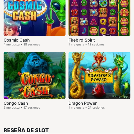
Cosmic Cash
Firebird Spirit
4 me gusta • 38 sesiones
1 me gusta • 12 sesiones
Congo Cash
Dragon Power
2 me gusta • 57 sesiones
1 me gusta • 27 sesiones
RESEÑA DE SLOT