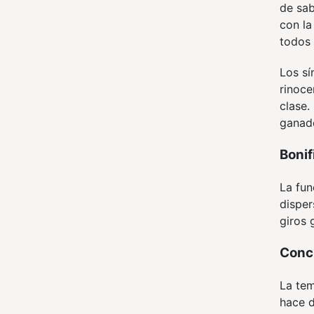
de sab
con la
todos 
Los sí
rinoce
clase.
ganado
Bonif
La fun
disper
giros g
Conc
La tem
hace d