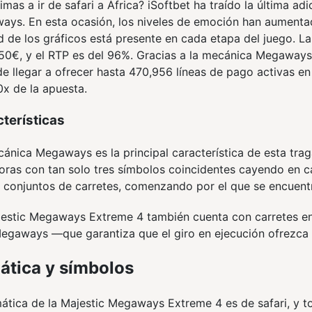
imas a ir de safari a África? iSoftbet ha traído la última ad
ys. En esta ocasión, los niveles de emoción han aumentad
d de los gráficos está presente en cada etapa del juego. 
50€, y el RTP es del 96%. Gracias a la mecánica Megaways
e llegar a ofrecer hasta 470,956 líneas de pago activas en
x de la apuesta.
terísticas
ánica Megaways es la principal característica de esta t
ras con tan solo tres símbolos coincidentes cayendo en c
 conjuntos de carretes, comenzando por el que se encuentr
estic Megaways Extreme 4 también cuenta con carretes en
gaways —que garantiza que el giro en ejecución ofrezca 1
ática y símbolos
ática de la Majestic Megaways Extreme 4 es de safari, y to