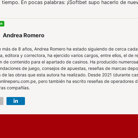
tiempo. En pocas palabras: ¡iSoftbet supo hacerlo de nue
Andrea Romero
 más de 8 años, Andrea Romero ha estado siguiendo de cerca cada h
ra, editora y correctora, ha ejercido varios cargos, entre ellos, el 
n de contenido para el apartado de casinos. Ha producido numerosas 
daciones de juego, consejos de apuestas, reseñas de marcas deport
 de las obras que esta autora ha realizado. Desde 2021 (durante cas
nlineperu.com.pe, pero también ha escrito reseñas de operadores 
ras compañías.