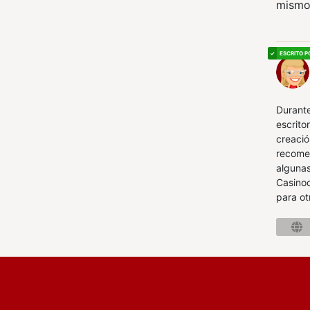
mismo 
Durante
escrito
creació
recomen
algunas
Casinoo
para ot