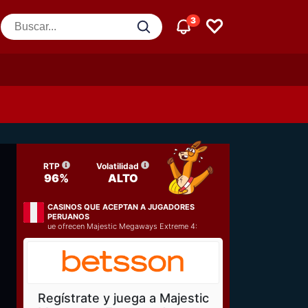
3
RTP
Volatilidad
96%
ALTO
CASINOS QUE ACEPTAN A JUGADORES
PERUANOS
ue ofrecen Majestic Megaways Extreme 4:
Regístrate y juega a Majestic