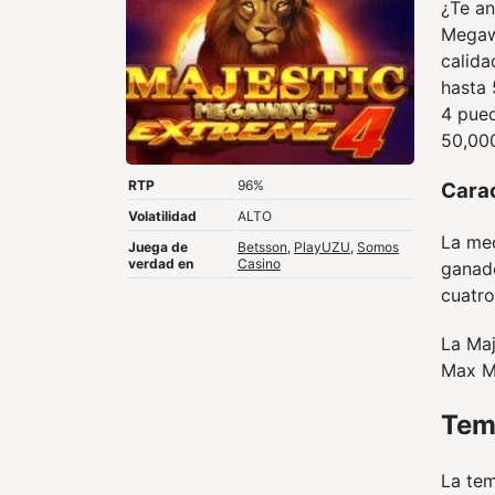
¿Te an
Megawa
calida
hasta 
4 pued
50,000
RTP
96%
Carac
Volatilidad
ALTO
La mec
Juega de
Betsson
,
PlayUZU
,
Somos
verdad en
Casino
ganado
cuatro
La Maj
Max Me
Tem
La tem