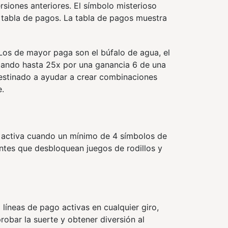
siones anteriores. El símbolo misterioso
a tabla de pagos. La tabla de pagos muestra
 Los de mayor paga son el búfalo de agua, el
pagando hasta 25x por una ganancia 6 de una
destinado a ayudar a crear combinaciones
e.
e activa cuando un mínimo de 4 símbolos de
antes que desbloquean juegos de rodillos y
líneas de pago activas en cualquier giro,
robar la suerte y obtener diversión al