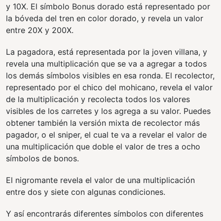
y 10X. El símbolo Bonus dorado está representado por
la bóveda del tren en color dorado, y revela un valor
entre 20X y 200X.
La pagadora, está representada por la joven villana, y
revela una multiplicación que se va a agregar a todos
los demás símbolos visibles en esa ronda. El recolector,
representado por el chico del mohicano, revela el valor
de la multiplicación y recolecta todos los valores
visibles de los carretes y los agrega a su valor. Puedes
obtener también la versión mixta de recolector más
pagador, o el sniper, el cual te va a revelar el valor de
una multiplicación que doble el valor de tres a ocho
símbolos de bonos.
El nigromante revela el valor de una multiplicación
entre dos y siete con algunas condiciones.
Y así encontrarás diferentes símbolos con diferentes