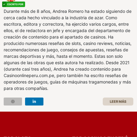
Durante más de 8 años, Andrea Romero ha estado siguiendo de
cerca cada hecho vinculado a la industria de azar. Como
escritora, editora y correctora, ha ejercido varios cargos, entre
ellos, el de redactora en jefe y encargada del departamento de
creación de contenido para el apartado de casinos. Ha
producido numerosas reseñas de slots, casino reviews, noticias,
recomendaciones de juego, consejos de apuestas, reseñas de
marcas deportivas y más, hasta el momento. Estas son solo
algunas de las obras que esta autora ha realizado. Desde 2021
(durante casi tres años), Andrea ha creado contenido para
Casinoonlineperu.com.pe, pero también ha escrito reseñas de
operadores de juegos, guías de máquinas tragamonedas y más
para otras compañías.
LEER MÁS