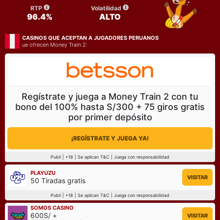
RTP
Volatilidad
96.4%
ALTO
CASINOS QUE ACEPTAN A JUGADORES PERUANOS
ue ofrecen Money Train 2:
Regístrate y juega a Money Train 2 con tu
bono del 100% hasta S/300 + 75 giros gratis
por primer depósito
¡REGÍSTRATE Y JUEGA YA!
Publi | +18 | Se aplican T&C | Juega con responsabilidad
PLAYUZU
VISITAR
50 Tiradas gratis
Publi | +18 | Se aplican T&C | Juega con responsabilidad
SOMOS CASINO
600S/ +
VISITAR