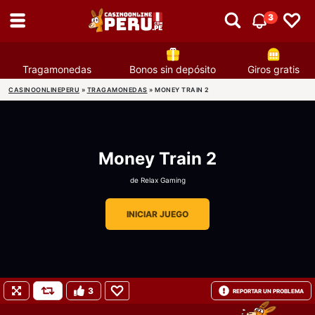
3
Tragamonedas
Bonos sin depósito
Giros gratis
CASINOONLINEPERU
»
TRAGAMONEDAS
»
MONEY TRAIN 2
Money Train 2
de
Relax Gaming
INICIAR JUEGO
3
REPORTAR UN PROBLEMA