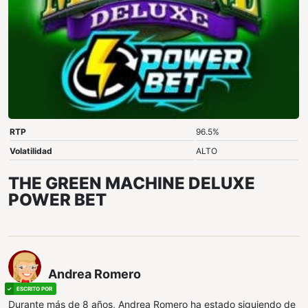
RTP
96.5%
Volatilidad
ALTO
THE GREEN MACHINE DELUXE
POWER BET
Andrea Romero
Durante más de 8 años, Andrea Romero ha estado siguiendo de