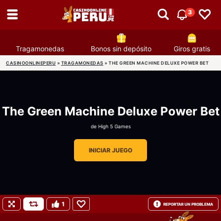
3
Tragamonedas
Bonos sin depósito
Giros gratis
CASINOONLINEPERU
»
TRAGAMONEDAS
»
THE GREEN MACHINE DELUXE POWER BET
The Green Machine Deluxe Power Bet
de
High 5 Games
INICIAR JUEGO
1
REPORTAR UN PROBLEMA