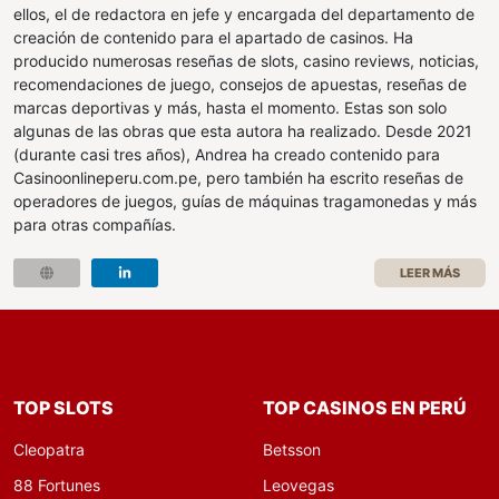
ellos, el de redactora en jefe y encargada del departamento de
creación de contenido para el apartado de casinos. Ha
producido numerosas reseñas de slots, casino reviews, noticias,
recomendaciones de juego, consejos de apuestas, reseñas de
marcas deportivas y más, hasta el momento. Estas son solo
algunas de las obras que esta autora ha realizado. Desde 2021
(durante casi tres años), Andrea ha creado contenido para
Casinoonlineperu.com.pe, pero también ha escrito reseñas de
operadores de juegos, guías de máquinas tragamonedas y más
para otras compañías.
LEER MÁS
TOP SLOTS
TOP CASINOS EN PERÚ
Cleopatra
Betsson
88 Fortunes
Leovegas