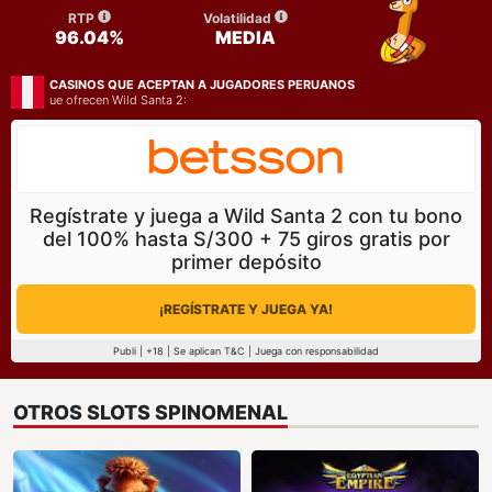
RTP
Volatilidad
96.04%
MEDIA
CASINOS QUE ACEPTAN A JUGADORES PERUANOS
ue ofrecen Wild Santa 2:
Regístrate y juega a Wild Santa 2 con tu bono
del 100% hasta S/300 + 75 giros gratis por
primer depósito
¡REGÍSTRATE Y JUEGA YA!
Publi | +18 | Se aplican T&C | Juega con responsabilidad
OTROS SLOTS SPINOMENAL