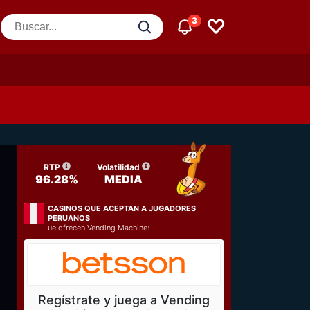
3
RTP
Volatilidad
96.28%
MEDIA
CASINOS QUE ACEPTAN A JUGADORES
PERUANOS
ue ofrecen Vending Machine:
Regístrate y juega a Vending