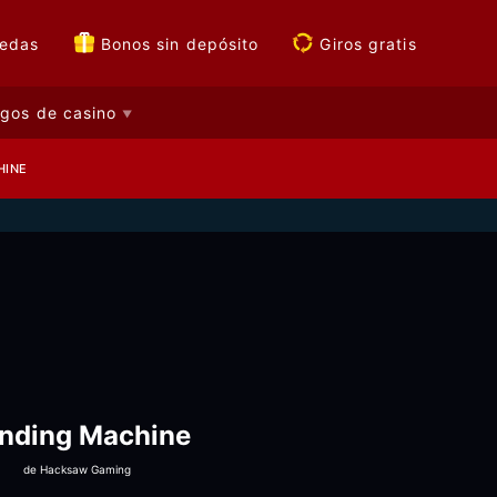
edas
Bonos sin depósito
Giros gratis
gos de casino
▼
HINE
nding Machine
de
Hacksaw Gaming