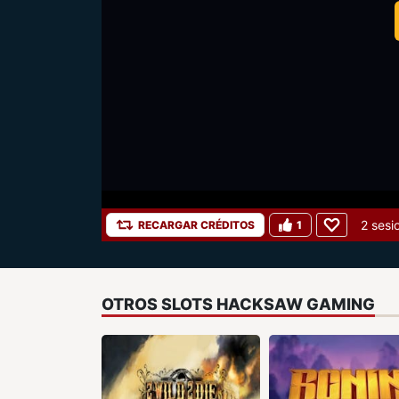
2
sesi
RECARGAR CRÉDITOS
1
OTROS SLOTS HACKSAW GAMING