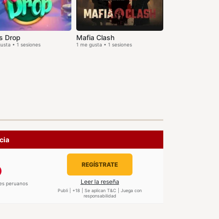
s Drop
Mafia Clash
usta • 1 sesiones
1 me gusta • 1 sesiones
cia
REGÍSTRATE
Leer la reseña
es peruanos
Publi | +18 | Se aplican T&C | Juega con
responsabilidad