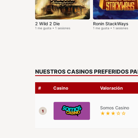
2 Wild 2 Die
Ronin StackWays
1 me gusta • 1 sesiones
1 me gusta • 1 sesiones
NUESTROS CASINOS PREFERIDOS P
#
Casino
Valoración
1
★★★☆☆