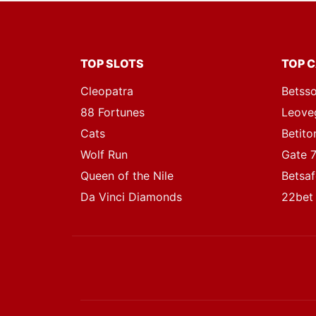
TOP SLOTS
TOP C
Cleopatra
Betss
88 Fortunes
Leove
Cats
Betito
Wolf Run
Gate 
Queen of the Nile
Betsaf
Da Vinci Diamonds
22bet