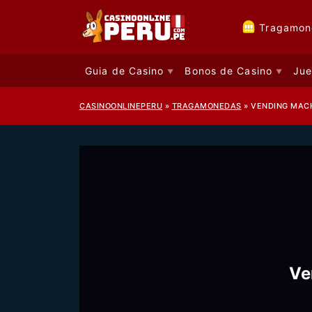
Tragamon
Guia de Casino
Bonos de Casino
Jue
▼
▼
CASINOONLINEPERU
»
TRAGAMONEDAS
»
VENDING MAC
Ve